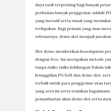
daya tarik terpenting bagi banyak pe
perhatian banyak penggemar adalah PG
yang inovatif serta visual yang memuk
terlupakan. Bagi pemain yang mau mer
sebenarnya, demo slot menjadi jawaba
Slot demo memberikan kesempatan pema
dengan free. Ini merupakan metode yan
tanpa risiko risiko kehilangan Dalam t
keunggulan PG Soft dan demo slot, ser
terbaik untuk para penggemar atau taruh
yang seru ini serta temukan bagaiman
pemanfaatan akun demo slot serta menger