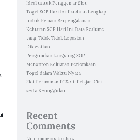
Ideal untuk Penggemar Slot
Togel SGP Hari Ini: Panduan Lengkap
untuk Pemain Berpengalaman
Keluaran SGP Hari Ini: Data Realtime
yang Tidak Tidak Lepaskan
Dilewatkan
Pengundian Langsung SGP:
Menonton Keluaran Perlombaan
Togel dalam Waktu Nyata
k
Slot Permainan PGSoft: Pelajari Ciri
serta Keunggulan
Recent
ui
Comments
No comments to show.