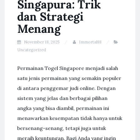
Singapura: Trik
dan Strategi
Menang
November 18, 2025
Immortal88
Uncategorized
Permainan Togel Singapore menjadi salah
satu jenis permainan yang semakin populer
di antara penggemar judi online. Dengan
sistem yang jelas dan berbagai pilihan
angka yang bisa diambil, permainan ini
menawarkan kesempatan tidak hanya untuk
bersenang-senang, tetapi juga untuk
meraih keuntungan. Bagi Anda yang ingin