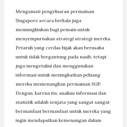
Mengamati pengeluaran permainan
Singapore secara berkala juga
memungkinkan bagi pemain untuk
menyempurnakan strategi strategi mereka.
Petaruh yang cerdas bijak akan berusaha
untuk tidak bergantung pada nasib, tetapi
juga mengetahui dan menggunakan
informasi untuk meningkatkan peluang
mereka memenangkan permainan SGP.
Dengan, karena itu, analisis informasi dan
statistik adalah senjata yang sangat sangat
bermanfaat bermanfaat untuk mereka yang
ingin mendapatkan kemenangan dalam