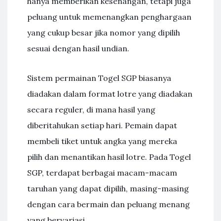
hanya memberikan kesenangan, tetapi juga
peluang untuk memenangkan penghargaan
yang cukup besar jika nomor yang dipilih
sesuai dengan hasil undian.
Sistem permainan Togel SGP biasanya
diadakan dalam format lotre yang diadakan
secara reguler, di mana hasil yang
diberitahukan setiap hari. Pemain dapat
membeli tiket untuk angka yang mereka
pilih dan menantikan hasil lotre. Pada Togel
SGP, terdapat berbagai macam-macam
taruhan yang dapat dipilih, masing-masing
dengan cara bermain dan peluang menang
yang bervariasi.