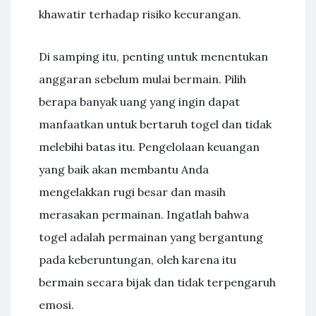
khawatir terhadap risiko kecurangan.
Di samping itu, penting untuk menentukan
anggaran sebelum mulai bermain. Pilih
berapa banyak uang yang ingin dapat
manfaatkan untuk bertaruh togel dan tidak
melebihi batas itu. Pengelolaan keuangan
yang baik akan membantu Anda
mengelakkan rugi besar dan masih
merasakan permainan. Ingatlah bahwa
togel adalah permainan yang bergantung
pada keberuntungan, oleh karena itu
bermain secara bijak dan tidak terpengaruh
emosi.