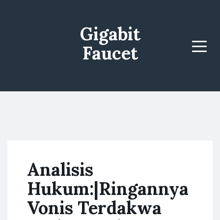
Gigabit
Faucet
Menu
Analisis
Hukum:|Ringannya
Vonis Terdakwa